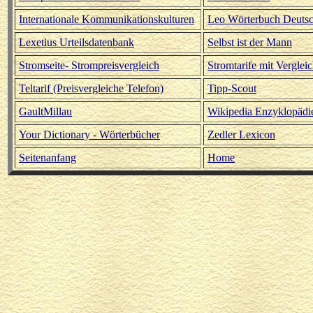
Internationale Kommunikationskulturen
Leo Wörterbuch Deutsc
Lexetius Urteilsdatenbank
Selbst ist der Mann
Stromseite- Strompreisvergleich
Stromtarife mit Verglei
Teltarif (Preisvergleiche Telefon)
Tipp-Scout
GaultMillau
Wikipedia Enzyklopädi
Your Dictionary - Wörterbücher
Zedler Lexicon
Seitenanfang
Home