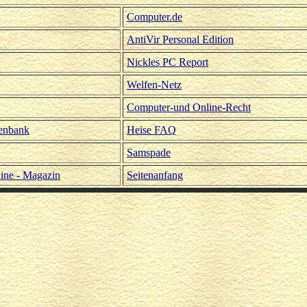
Computer.de
AntiVir Personal Edition
Nickles PC Report
Welfen-Netz
Computer-und Online-Recht
enbank
Heise FAQ
Samspade
ine - Magazin
Seitenanfang