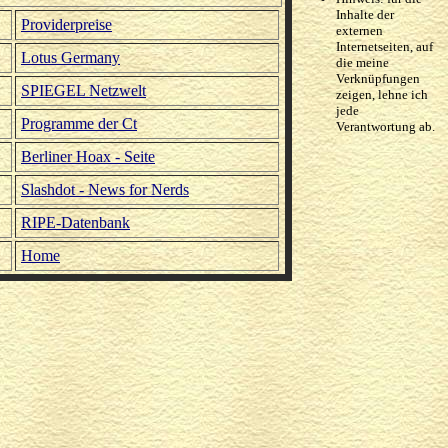
Inhalte der
Providerpreise
externen
Internetseiten, auf
Lotus Germany
die meine
Verknüpfungen
SPIEGEL Netzwelt
zeigen, lehne ich
jede
Programme der Ct
Verantwortung ab.
Berliner Hoax - Seite
Slashdot - News for Nerds
RIPE-Datenbank
Home