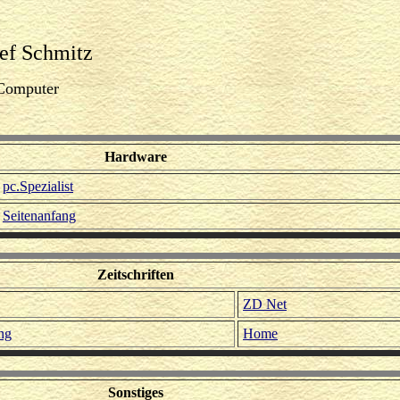
ef Schmitz
Computer
Hardware
pc.Spezialist
Seitenanfang
Zeitschriften
ZD Net
ng
Home
Sonstiges