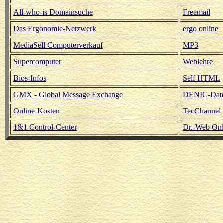
All-who-is Domainsuche
Freemail
Das Ergonomie-Netzwerk
ergo online
MediaSell Computerverkauf
MP3
Supercomputer
Weblehre
Bios-Infos
Self HTML
GMX - Global Message Exchange
DENIC-Dat
Online-Kosten
TecChannel
1&1 Control-Center
Dr.-Web Onl