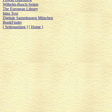
Wilhelm-Busch-Seiten
The European Library
Intra Text
Digitale Sammlungen München
BookFinder
[ Seitenanfang ]
[ Home ]